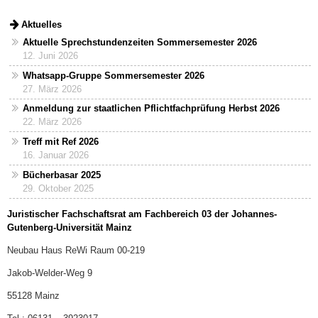
Aktuelles
Aktuelle Sprechstundenzeiten Sommersemester 2026
12. Juni 2026
Whatsapp-Gruppe Sommersemester 2026
27. März 2026
Anmeldung zur staatlichen Pflichtfachprüfung Herbst 2026
22. März 2026
Treff mit Ref 2026
16. Januar 2026
Bücherbasar 2025
29. Oktober 2025
Juristischer Fachschaftsrat am Fachbereich 03 der Johannes-
Gutenberg-Universität Mainz
Neubau Haus ReWi Raum 00-219
Jakob-Welder-Weg 9
55128 Mainz