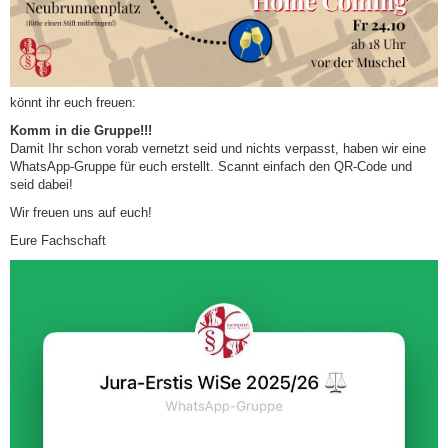
könnt ihr euch freuen:
Komm in die Gruppe!!!
Damit Ihr schon vorab vernetzt seid und nichts verpasst, haben wir eine
WhatsApp-Gruppe für euch erstellt. Scannt einfach den QR-Code und
seid dabei!
Wir freuen uns auf euch!
Eure Fachschaft