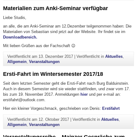
Materialien zum Anki-Seminar verfügbar
Liebe Studis,
an alle, die am Anki-Seminar am 12.Dezember teilgenommen haben: Die
Materialien von Sebastian sind jetzt auf der Website. Ihr findet sie im
Downloadbereich.
Mit lieben Grüßen aus der Fachschaft 😉
Veröffentlicht am
13. Dezember 2017
|
Veröffentlicht in
Aktuelles
,
Allgemein
,
Veranstaltungen
Ersti-Fahrt im Wintersemester 2017/18
Seit dem letzten Semester geht die Ersti-Fahrt nach Burg Balduinstein.
Auch in diesem Semester wird sie wieder stattfinden, und zwar vom 17.
bis zum 19. November 2017. Anmeldungen
hier
und per e-mail an:
erstifahrt@outlook.com.
Hier ein kleiner Vorgeschmack, geschrieben von Denis:
Erstifahrt
Veröffentlicht am
12. Oktober 2017
|
Veröffentlicht in
Aktuelles
,
Allgemein
,
Veranstaltungen
Veranstaltungsreihe – Mainzer Gespräche zum