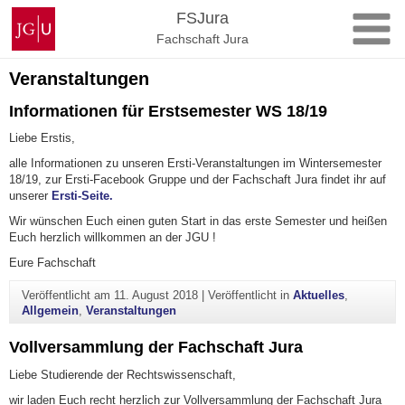
Zum
Johannes
FSJura
Inhalt
Gutenberg-
Fachschaft Jura
springen
Universität
Mainz
Veranstaltungen
Informationen für Erstsemester WS 18/19
Liebe Erstis,
alle Informationen zu unseren Ersti-Veranstaltungen im Wintersemester
18/19, zur Ersti-Facebook Gruppe und der Fachschaft Jura findet ihr auf
unserer
Ersti-Seite.
Wir wünschen Euch einen guten Start in das erste Semester und heißen
Euch herzlich willkommen an der JGU !
Eure Fachschaft
Veröffentlicht am
11. August 2018
|
Veröffentlicht in
Aktuelles
,
Allgemein
,
Veranstaltungen
Vollversammlung der Fachschaft Jura
Liebe Studierende der Rechtswissenschaft,
wir laden Euch recht herzlich zur Vollversammlung der Fachschaft Jura