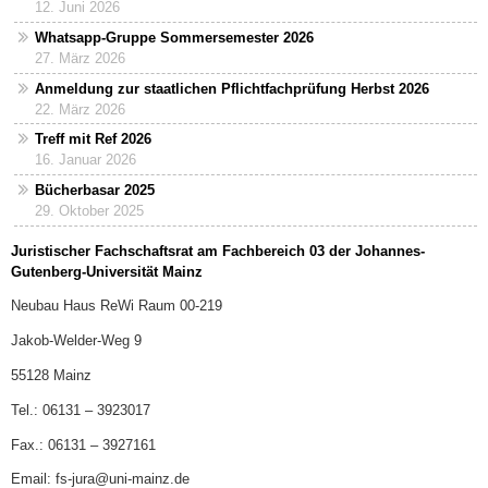
12. Juni 2026
Whatsapp-Gruppe Sommersemester 2026
27. März 2026
Anmeldung zur staatlichen Pflichtfachprüfung Herbst 2026
22. März 2026
Treff mit Ref 2026
16. Januar 2026
Bücherbasar 2025
29. Oktober 2025
Juristischer Fachschaftsrat am Fachbereich 03 der Johannes-
Gutenberg-Universität Mainz
Neubau Haus ReWi Raum 00-219
Jakob-Welder-Weg 9
55128 Mainz
Tel.: 06131 – 3923017
Fax.: 06131 – 3927161
Email: fs-jura@uni-mainz.de