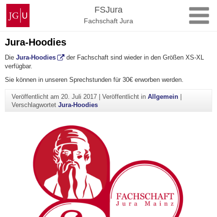
Zum
Johannes
FSJura
Inhalt
Gutenberg-
Fachschaft Jura
springen
Universität
Mainz
Jura-Hoodies
Die
Jura-Hoodies
der Fachschaft sind wieder in den Größen XS-XL
verfügbar.
Sie können in unseren Sprechstunden für 30€ erworben werden.
Veröffentlicht am
20. Juli 2017
|
Veröffentlicht in
Allgemein
|
Verschlagwortet
Jura-Hoodies